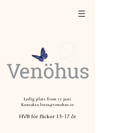
Ledig plats from 17 juni
Kontakta lotta@venohus.se
HVB för flickor 13-17 år