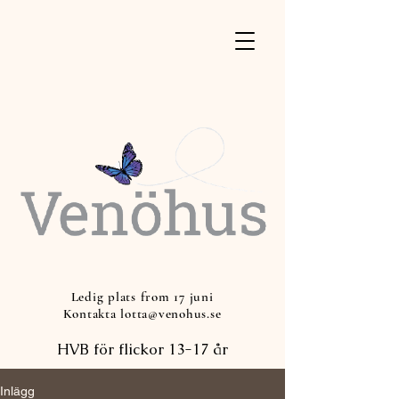
Ledig plats from 17 juni
Kontakta lotta@venohus.se
HVB för flickor 13-17 år
Inlägg