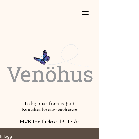
Ledig plats from 17 juni
Kontakta lotta@venohus.se
HVB för flickor 13-17 år
Inlägg