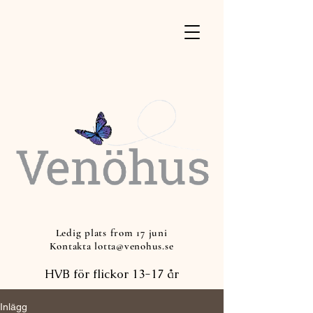
Ledig plats from 17 juni
Kontakta lotta@venohus.se
HVB för flickor 13-17 år
Inlägg