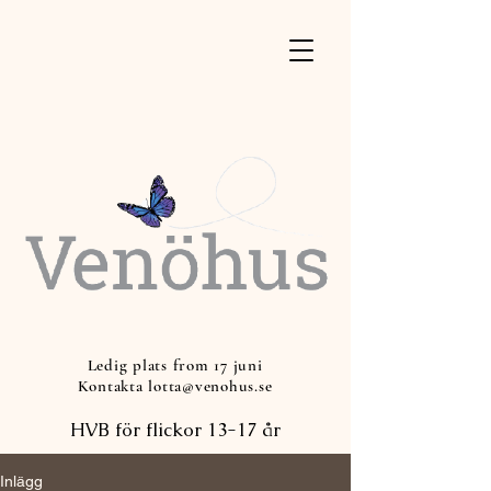
Ledig plats from 17 juni
Kontakta lotta@venohus.se
HVB för flickor 13-17 år
Inlägg